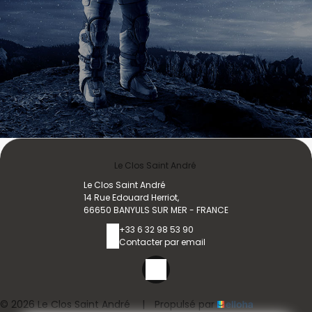
Le Clos Saint André
Le Clos Saint André
14 Rue Edouard Herriot,
66650 BANYULS SUR MER - FRANCE
+33 6 32 98 53 90
Contacter par email
© 2026 Le Clos Saint André
|
Propulsé par