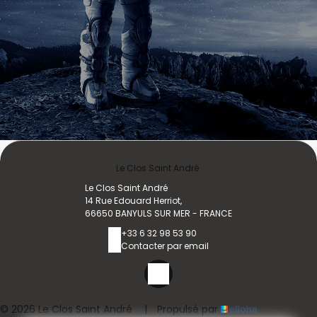
Le Clos Saint André
Le Clos Saint André
14 Rue Edouard Herriot,
66650 BANYULS SUR MER - FRANCE
+33 6 32 98 53 90
Contacter par email
© 2026 Le Clos Saint André
|
Propulsé par