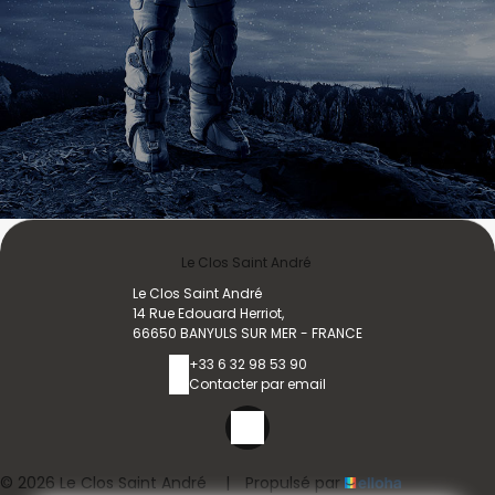
Le Clos Saint André
Le Clos Saint André
14 Rue Edouard Herriot,
66650 BANYULS SUR MER - FRANCE
+33 6 32 98 53 90
Contacter par email
© 2026 Le Clos Saint André
|
Propulsé par