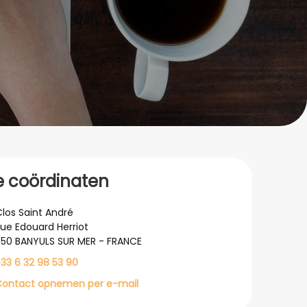
e coördinaten
Clos Saint André
Rue Edouard Herriot
50 BANYULS SUR MER - FRANCE
33 6 32 98 53 90
ontact opnemen per e-mail