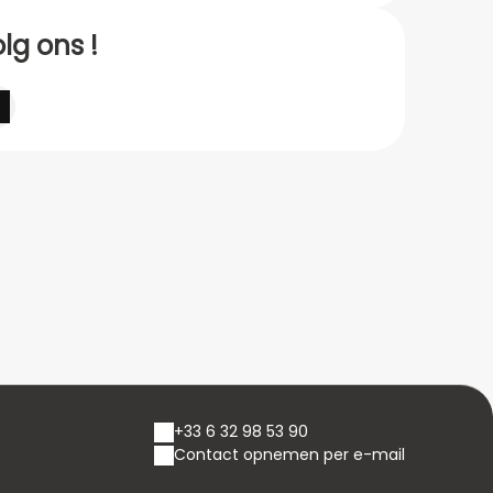
lg ons !
+33 6 32 98 53 90
Contact opnemen per e-mail