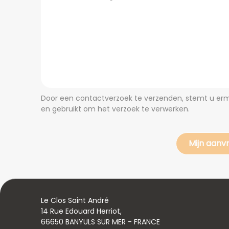
Door een contactverzoek te verzenden, stemt u erm
en gebruikt om het verzoek te verwerken.
Le Clos Saint André
14 Rue Edouard Herriot,
66650 BANYULS SUR MER - FRANCE