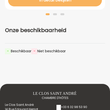
In detail bekijken
Onze beschikbaarheid
-
Beschikbaar
-
Niet beschikbaar
LE CLOS SAINT ANDRÉ
CHAMBRE D'HÔTES
Le Clos Saint André
+33 6 32 98 53 90
14 Rue Edouard Herriot,