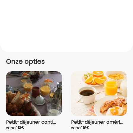
Onze opties
Petit-déjeuner conti...
Petit-déjeuner améri...
vanaf
13€
vanaf
18€