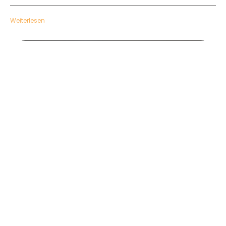
Weiterlesen
1000025199