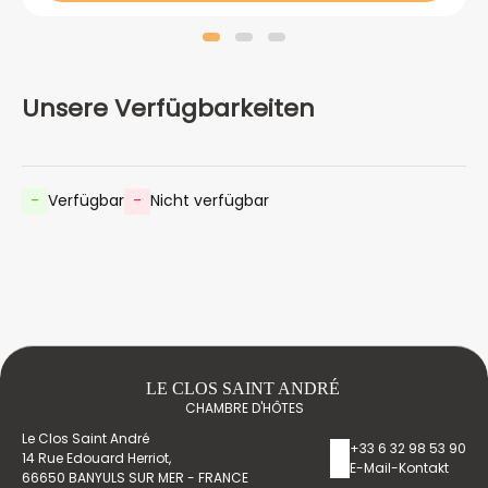
Unsere Verfügbarkeiten
-
Verfügbar
-
Nicht verfügbar
LE CLOS SAINT ANDRÉ
CHAMBRE D'HÔTES
Le Clos Saint André
+33 6 32 98 53 90
14 Rue Edouard Herriot,
E-Mail-Kontakt
66650 BANYULS SUR MER - FRANCE