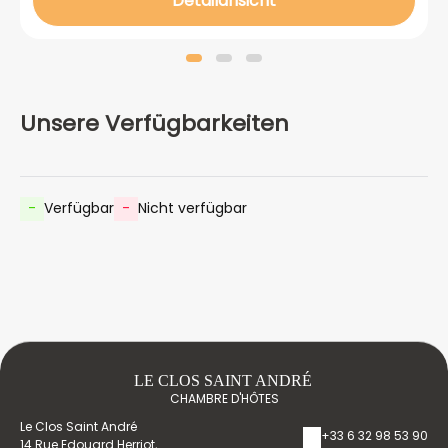
Detailansicht
Unsere Verfügbarkeiten
-
Verfügbar
-
Nicht verfügbar
LE CLOS SAINT ANDRÉ
CHAMBRE D'HÔTES
Le Clos Saint André
+33 6 32 98 53 90
14 Rue Edouard Herriot,