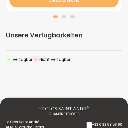
Detailansicht
Unsere Verfügbarkeiten
-
Verfügbar
-
Nicht verfügbar
LE CLOS SAINT ANDRÉ
CHAMBRE D'HÔTES
Le Clos Saint André
+33 6 32 98 53 90
14 Rue Edouard Herriot,