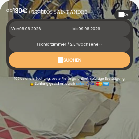
ab
130€
/Nacht
LE CLOS SAINT ANDRÉ
DE
Von
bis
1
schlafzimmer /
2
Erwachsene
SUCHEN
100% sichere Buchung, beste Preise garantiert, sofortige Bestätigung
Zahlung gesichert durch