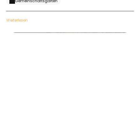
Gemeinschaftsgarten
Weiterlesen
AR lit double