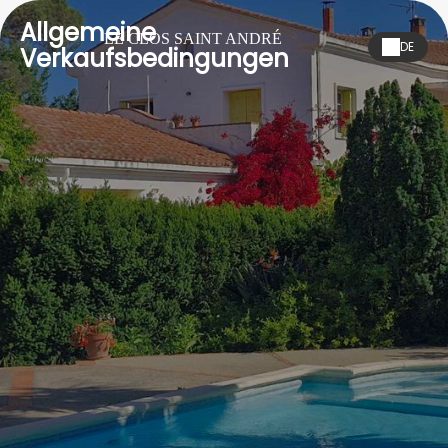
Allgemeine
LE CLOS SAINT ANDRÉ
DE
Verkaufsbedingungen