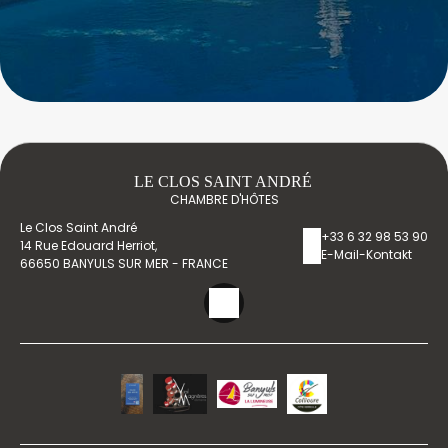
LE CLOS SAINT ANDRÉ
CHAMBRE D'HÔTES
Le Clos Saint André
+33 6 32 98 53 90
14 Rue Edouard Herriot,
E-Mail-Kontakt
66650 BANYULS SUR MER - FRANCE