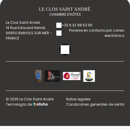
LE CLOS SAINT ANDRÉ
CHAMBRE D'HÔTES
Le Clos Saint André
+33 6 32 98 53 90
14 Rue Edouard Herriot,
Ponerse en contacto por correo
66650 BANYULS SUR MER -
electrónico
FRANCE
© 2026 Le Clos Saint André
Notas legales
Tecnología de
Condiciones generales de venta