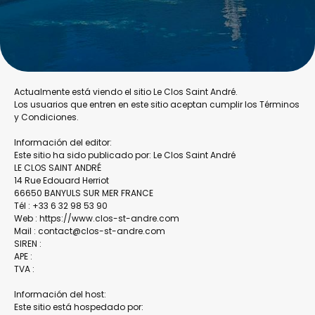
Actualmente está viendo el sitio Le Clos Saint André.
Los usuarios que entren en este sitio aceptan cumplir los Términos
y Condiciones.
Información del editor:
Este sitio ha sido publicado por: Le Clos Saint André
LE CLOS SAINT ANDRÉ
14 Rue Edouard Herriot
66650 BANYULS SUR MER FRANCE
Tél : +33 6 32 98 53 90
Web : https://www.clos-st-andre.com
Mail : contact@clos-st-andre.com
SIREN :
APE :
TVA :
Información del host:
Este sitio está hospedado por: