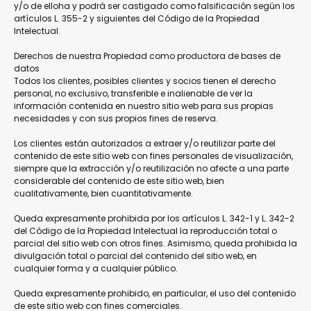
y/o de elloha y podrá ser castigado como falsificación según los
artículos L. 355-2 y siguientes del Código de la Propiedad
Intelectual.
Derechos de nuestra Propiedad como productora de bases de
datos
Todos los clientes, posibles clientes y socios tienen el derecho
personal, no exclusivo, transferible e inalienable de ver la
información contenida en nuestro sitio web para sus propias
necesidades y con sus propios fines de reserva.
Los clientes están autorizados a extraer y/o reutilizar parte del
contenido de este sitio web con fines personales de visualización,
siempre que la extracción y/o reutilización no afecte a una parte
considerable del contenido de este sitio web, bien
cualitativamente, bien cuantitativamente.
Queda expresamente prohibida por los artículos L. 342-1 y L. 342-2
del Código de la Propiedad Intelectual la reproducción total o
parcial del sitio web con otros fines. Asimismo, queda prohibida la
divulgación total o parcial del contenido del sitio web, en
cualquier forma y a cualquier público.
Queda expresamente prohibido, en particular, el uso del contenido
de este sitio web con fines comerciales.