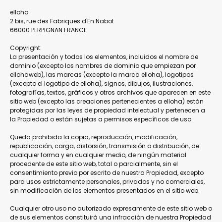
elloha
2 bis, rue des Fabriques d'En Nabot
66000 PERPIGNAN FRANCE
Copyright:
La presentación y todos los elementos, incluidos el nombre de
dominio (excepto los nombres de dominio que empiezan por
ellohaweb), las marcas (excepto la marca elloha), logotipos
(excepto el logotipo de elloha), signos, dibujos, ilustraciones,
fotografías, textos, gráficos y otros archivos que aparecen en este
sitio web (excepto las creaciones pertenecientes a elloha) están
protegidas por las leyes de propiedad intelectual y pertenecen a
la Propiedad o están sujetas a permisos específicos de uso.
Queda prohibida la copia, reproducción, modificación,
republicación, carga, distorsión, transmisión o distribución, de
cualquier forma y en cualquier medio, de ningún material
procedente de este sitio web, total o parcialmente, sin el
consentimiento previo por escrito de nuestra Propiedad, excepto
para usos estrictamente personales, privados y no comerciales,
sin modificación de los elementos presentados en el sitio web.
Cualquier otro uso no autorizado expresamente de este sitio web o
de sus elementos constituirá una infracción de nuestra Propiedad