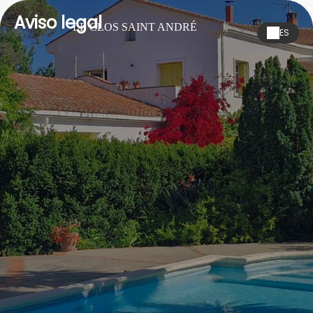
Aviso legal
LE CLOS SAINT ANDRÉ
ES