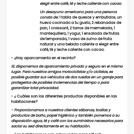
elegir entre café, té y leche caliente con cacao.
Un desayuno americano para una persona
consta de:
1 tabla de quesos y embutidos, un
huevo cocinado a tu gusto, 2 rebanadas de
pan, 1 croissant, 2 tarros de mermelada, 1
mantequillera, 1 yogur, 1 ensalada de frutas
de temporada, 1 vaso de zumo de fruta
natural y una bebida caliente a elegir entre
café, té y leche caliente con cacao.
-
¿Hay aparcamiento en el recinto?
Sí, disponemos de aparcamiento privado y seguro en el mismo
lugar. Para nuestros amigos motociclistas y/o ciclistas, es
posible guardar sus vehículos de dos ruedas en un garaje para
protegerlos de posibles inclemencias del tiempo o para
garantizar total privacidad.
- ¿
Cuáles son los diferentes productos disponibles en las
habitaciones?
- Proporcionamos a nuestros clientes sábanas, toallas y
productos de baño, papel higiénico y también ponemos a su
disposición agua, té y café con los suministros necesarios para
saciar su sed directamente en su habitación.