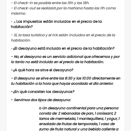
- El check-in es posible entre las 15h y las 18h.
- El check-out se realizará por la mañana hasta las 11h como
máximo.
- ¿
Los impuestos están incluidos en el precio de la
habitación?
- Sí, la tasa turística y el IVA están incluidos en el precio de la
habitación.
-
¿El desayuno está incluido en el precio de la habitación?
- No, el desayuno es un servicio adicional que ofrecemos y por
lo tanto no está incluido en el precio de la habitación.
-¿A
qué hora se sirve el desayuno?
- El desayuno se sirve entre las 8:30 y las 10:00 directamente en
tu habitación a la hora que hayas acordado el día anterior.
-¿En
qué consisten los desayunos?
-
Servimos dos tipos de desayuno:
o
Un desayuno continental para una persona
consta de: 2 rebanadas de pan, 1 croissant, 2
tarros de mermelada, 1 mantequillera, 1 yogur, 1
ensalada de frutas de temporada, 1 vaso de
zumo de fruta natural y una bebida caliente a