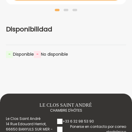
Disponibilidad
-
Disponible
-
No disponible
LE CLOS SAINT ANDRÉ
CHAMBRE D'HÔTES
Le Clos Saint André
+33 6 32 98 53 90
14 Rue Edouard Herriot,
Ponerse en contacto por correo
66650 BANYULS SUR MER -
electrónico