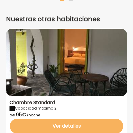
Nuestras otras habitaciones
Chambre Standard
Capacidad máxima:2
95€
del
/noche
Ver detalles