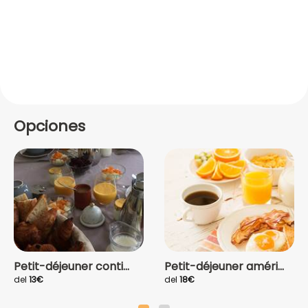
Opciones
Petit-déjeuner conti...
Petit-déjeuner améri...
del
13€
del
18€